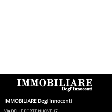
IMMOBILIARE Degl'Innocenti
Via DELLE PORTE NUOVE 17