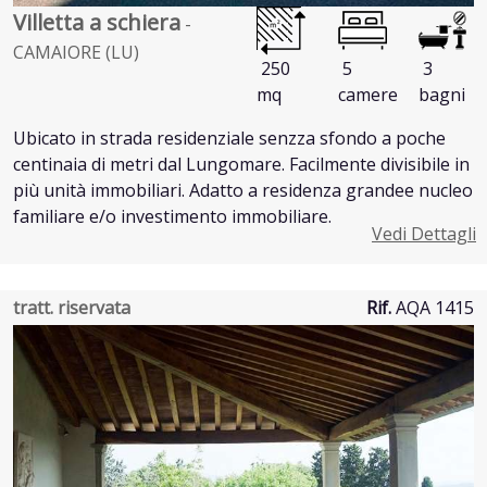
Villetta a schiera
-
CAMAIORE (LU)
250
5
3
mq
camere
bagni
Ubicato in strada residenziale senzza sfondo a poche
centinaia di metri dal Lungomare. Facilmente divisibile in
più unità immobiliari. Adatto a residenza grandee nucleo
familiare e/o investimento immobiliare.
Vedi Dettagli
tratt. riservata
Rif.
AQA 1415