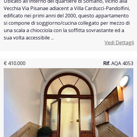
Ubicato all'interno del quartiere di Soffiano, vicino alla
Vecchia Via Pisanae adiacent a Villa Carducci-Pandolfini,
edificato nei primi anni del 2000, questo appartamento
si compone di soggiorno/cucina collegato per mezzo di
una scala a chiocciola con la soffitta sovrastante ed a
sua volta accessibile ...
Vedi Dettagli
€ 410.000
Rif.
AQA 4053