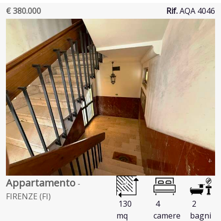
€ 380.000
Rif.
AQA 4046
Appartamento
-
FIRENZE (FI)
130
4
2
mq
camere
bagni