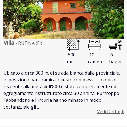
Villa
- RUFINA (FI)
500
10
6
mq
camere
bagni
Ubicato a circa 300 m. di strada bianca dalla provinciale,
in posizione panoramica, questo complesso colonico
risalente alla metà dell'800 è stato completamente ed
egregiamente ristrutturato circa 30 anni fà. Purtroppo
l'abbandono e l'incuria hanno minato in modo
sostanzziale gli ...
Vedi Dettagli