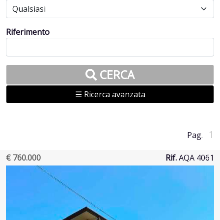
Riferimento
CERCA
☰ Ricerca avanzata
1
Pag.
€ 760.000
Rif.
AQA 4061