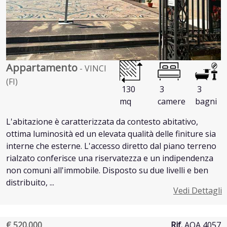
Appartamento
- VINCI
(FI)
130
3
3
mq
camere
bagni
L'abitazione è caratterizzata da contesto abitativo,
ottima luminosità ed un elevata qualità delle finiture sia
interne che esterne. L'accesso diretto dal piano terreno
rialzato conferisce una riservatezza e un indipendenza
non comuni all'immobile. Disposto su due livelli e ben
distribuito, ...
Vedi Dettagli
€ 520.000
Rif.
AQA 4057