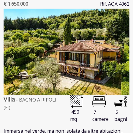
€ 1.650.000
Rif.
AQA 4062
Villa
- BAGNO A RIPOLI
(FI)
450
7
5
mq
camere
bagni
Immersa nel verde, ma non isolata da altre abitazioni,