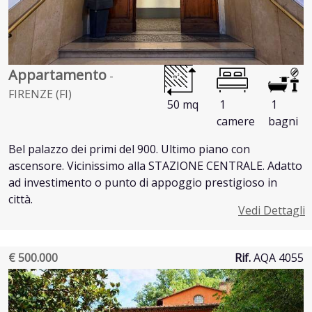
Appartamento
-
FIRENZE (FI)
50 mq
1
1
camere
bagni
Bel palazzo dei primi del 900. Ultimo piano con
ascensore. Vicinissimo alla STAZIONE CENTRALE. Adatto
ad investimento o punto di appoggio prestigioso in
città.
Vedi Dettagli
€ 500.000
Rif.
AQA 4055