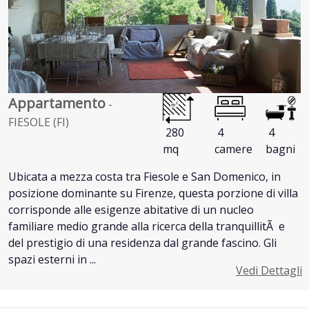
Appartamento
-
FIESOLE (FI)
280
4
4
mq
camere
bagni
Ubicata a mezza costa tra Fiesole e San Domenico, in
posizione dominante su Firenze, questa porzione di villa
corrisponde alle esigenze abitative di un nucleo
familiare medio grande alla ricerca della tranquillitÃ e
del prestigio di una residenza dal grande fascino. Gli
spazi esterni in ...
Vedi Dettagli