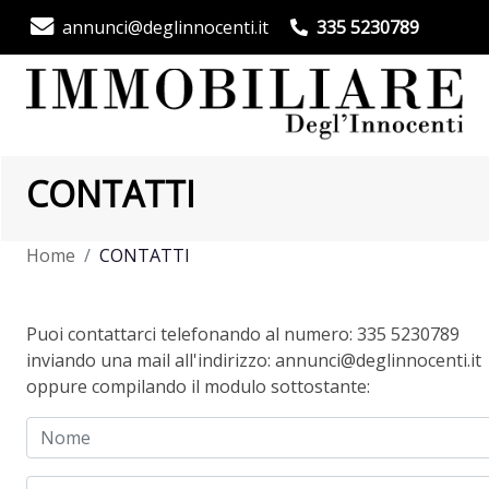
annunci@deglinnocenti.it
335 5230789
CONTATTI
Home
CONTATTI
Puoi contattarci telefonando al numero: 335 5230789
inviando una mail all'indirizzo: annunci@deglinnocenti.it
oppure compilando il modulo sottostante: